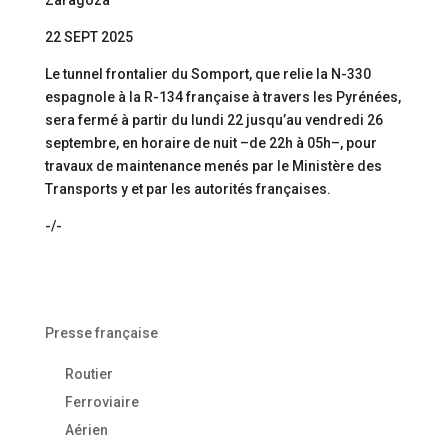
Zaragoza
22 SEPT 2025
Le tunnel frontalier du Somport, que relie la N-330
espagnole à la R-134 française à travers les Pyrénées,
sera fermé à partir du lundi 22 jusqu’au vendredi 26
septembre, en horaire de nuit –de 22h à 05h–, pour
travaux de maintenance menés par le Ministère des
Transports y et par les autorités françaises.
-/-
Presse française
Routier
Ferroviaire
Aérien