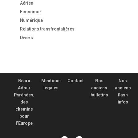
Aérien
Economie
Numérique
Relations transfrontalières
Divers
Béarn
Mentions
Contact
Nos
Nos
Adour
légales
anciens
anciens
Pyrénées,
bulletins
flash
des
infos
chemins
pour
l’Europe