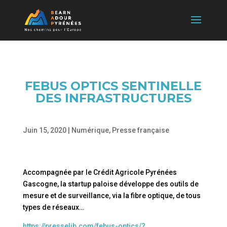
FEBUS OPTICS SENTINELLE
DES INFRASTRUCTURES
Juin 15, 2020
|
Numérique
,
Presse française
Accompagnée par le Crédit Agricole Pyrénées
Gascogne, la startup paloise développe des outils de
mesure et de surveillance, via la fibre optique, de tous
types de réseaux…
https://presselib.com/febus-optics/?