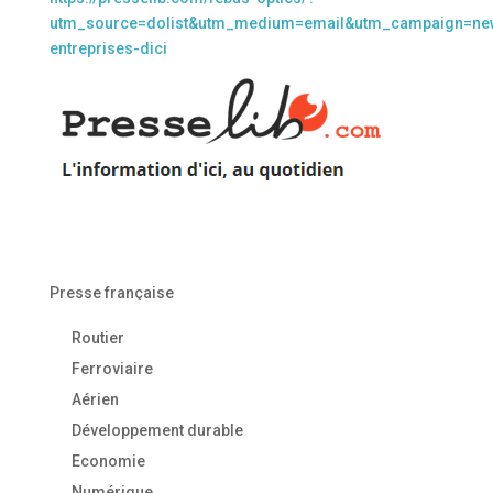
utm_source=dolist&utm_medium=email&utm_campaign=new
entreprises-dici
Presse française
Routier
Ferroviaire
Aérien
Développement durable
Economie
Numérique