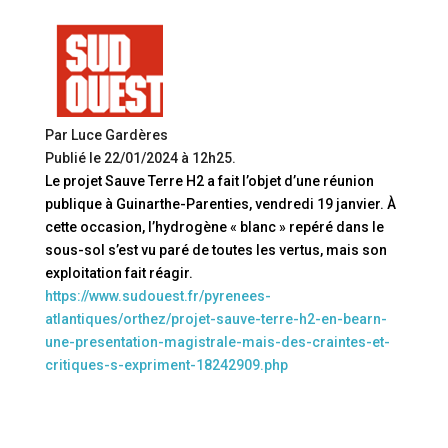
Par Luce Gardères
Publié le 22/01/2024 à 12h25.
Le projet Sauve Terre H2 a fait l’objet d’une réunion
publique à Guinarthe-Parenties, vendredi 19 janvier. À
cette occasion, l’hydrogène « blanc » repéré dans le
sous-sol s’est vu paré de toutes les vertus, mais son
exploitation fait réagir.
https://www.sudouest.fr/pyrenees-
atlantiques/orthez/projet-sauve-terre-h2-en-bearn-
une-presentation-magistrale-mais-des-craintes-et-
critiques-s-expriment-18242909.php