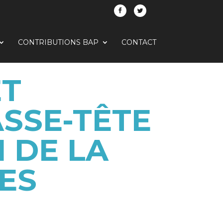
CONTRIBUTIONS BAP
CONTACT
ET
ASSE-TÊTE
 DE LA
ES