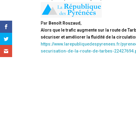
Par
Benoît Rouzaud
,
Alors que le trafic augmente sur la route de Ta
sécuriser et améliorer la fluidité de la circulati
https://www.larepubliquedespyrenees.fr/pyrenee
securisation-de-la-route-de-tarbes-22427694.