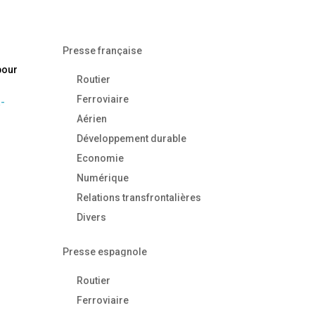
Presse française
pour
Routier
Ferroviaire
a-
Aérien
Développement durable
Economie
Numérique
Relations transfrontalières
Divers
Presse espagnole
Routier
Ferroviaire