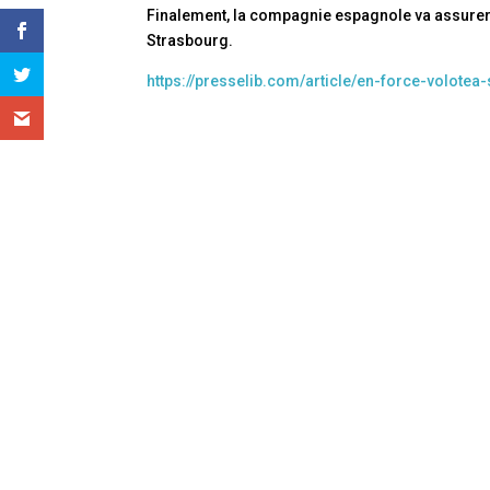
Finalement, la compagnie espagnole va assurer l
Strasbourg.
https://presselib.com/article/en-force-volote