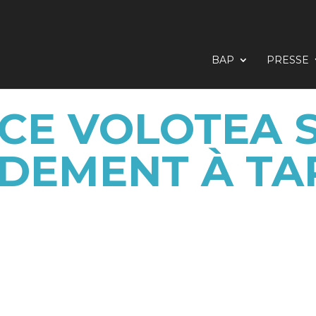
BAP
PRESSE
CE VOLOTEA 
IDEMENT À TA