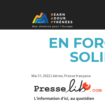
EN FOR
SOL
Mai 31, 2022
|
Aérien
,
Presse française