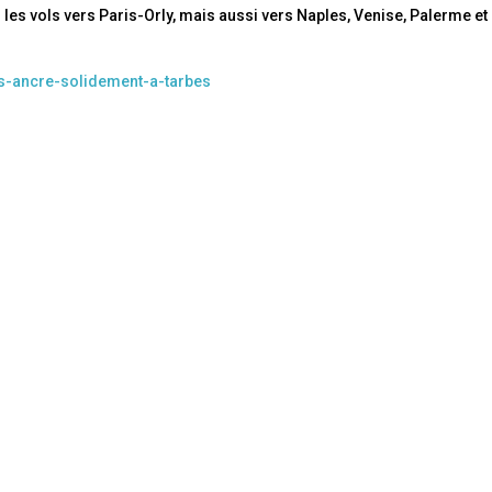
es vols vers Paris-Orly, mais aussi vers Naples, Venise, Palerme et
a-s-ancre-solidement-a-tarbes