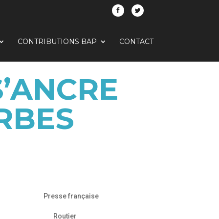
CONTRIBUTIONS BAP
CONTACT
S’ANCRE
RBES
Presse française
Routier