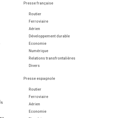
Presse française
Routier
Ferroviaire
Aérien
Développement durable
e
Economie
Numérique
Relations transfrontalières
Divers
Presse espagnole
Routier
Ferroviaire
és
Aérien
Economie
re