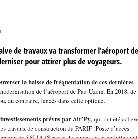
1
.
alve de travaux va transformer l’aéroport d
oderniser pour attirer plus de voyageurs.
enverser la baisse de fréquentation de ces dernières
 modernisation de l’aéroport de Pau-Uzein. En 2018, de
u, au contraire, lancés dans cette optique.
 investissements prévus par Air’Py,
qui ont été achev
i des travaux de construction du PARIF (Poste d’accès
extension du SSLIA (Service de sauvetage et de lutte cont