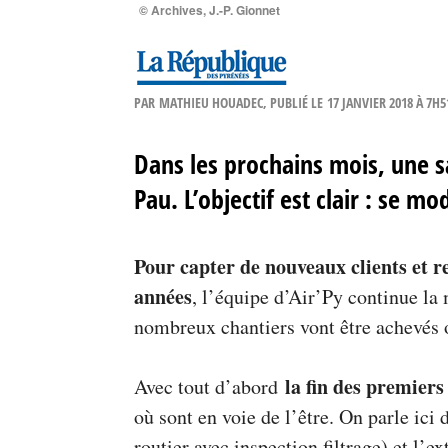
© Archives, J.-P. Gionnet
PAR
MATHIEU HOUADEC
, PUBLIÉ LE
17 JANVIER 2018 À 7H5
Dans les prochains mois, une s
Pau. L’objectif est clair : se m
Pour capter de nouveaux clients et r
années
, l’équipe d’Air’Py continue la
nombreux chantiers vont être achevés o
la fin des premiers
Avec tout d’abord
où sont en voie de l’être. On parle ic
routier avec inspection filtrage) et l’