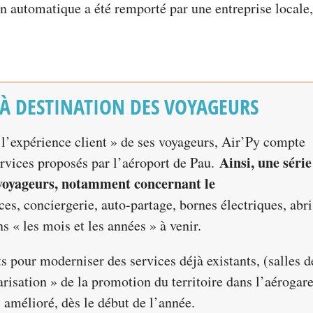
on automatique a été remporté par une entreprise locale
 À DESTINATION DES VOYAGEURS
 l’expérience client » de ses voyageurs, Air’Py compte
Ainsi, une série
ervices proposés par l’aéroport de Pau.
 voyageurs, notamment concernant le
ces, conciergerie, auto-partage, bornes électriques, abri
s « les mois et les années » à venir.
ts pour moderniser des services déjà existants, (salles d
risation » de la promotion du territoire dans l’aérogare
» amélioré, dès le début de l’année.