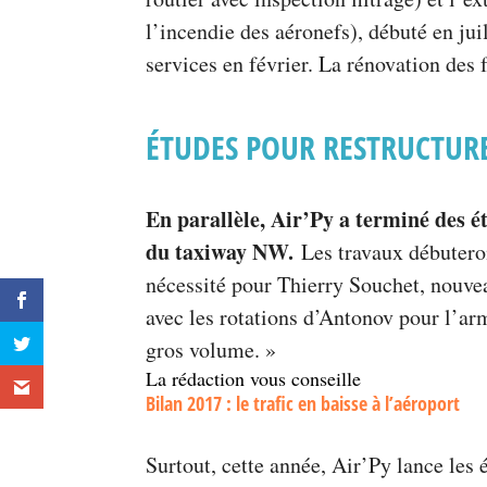
l’incendie des aéronefs), débuté en jui
services en février. La rénovation des 
ÉTUDES POUR RESTRUCTUR
En parallèle, Air’Py a terminé des é
du taxiway NW.
Les travaux débuteron
nécessité pour Thierry Souchet, nouveau
avec les rotations d’Antonov pour l’ar
gros volume. »
La rédaction vous conseille
Bilan 2017 : le trafic en baisse à l’aéroport
Surtout, cette année, Air’Py lance les 