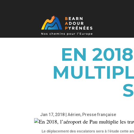
EN 201
MULTIPL
Jan 17, 2018
|
Aérien
,
Presse française
Le déplacement des escalators sera à l’étude cette a