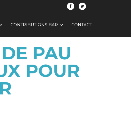
CONTRIBUTIONS BAP
CONTACT
 DE PAU
AUX POUR
R