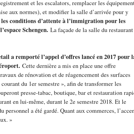
registrement et les escalators, remplacer les équipemen
ise aux normes), et modifier la salle d’arrivée pour y
les conditions d’attente à l’immigration pour les
 l’espace Schengen.
La façade de la salle du restaurant
tail a remporté l’appel d’offres lancé en 2017 pour l
aéroport.
Cette dernière a mis en place une offre
travaux de rénovation et de réagencement des surfaces
courant du 1er semestre », afin de transformer les
uperont presse-tabac, boutique, bar et restauration rapi
aurant en lui-même, durant le 2e semestre 2018. Et le
 du personnel a été gardé. Quant aux commerces, l’acce
aux. »