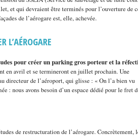
llet, et qui devraient être terminés pour l’ouverture de c
façades de l’aérogare est, elle, achevée.
ER L’AÉROGARE
tudes pour créer un parking gros porteur et la réfect
t en avril et se termineront en juillet prochain. Une
 directeur de l’aéroport, qui glisse : « On l’a bien vu
mée : nous avons besoin d’un espace dédié pour le fret 
études de restructuration de l’aérogare. Concrètement, l