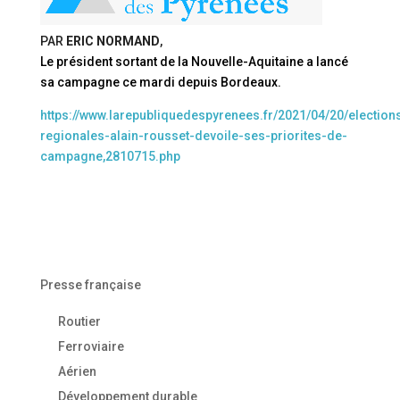
PAR
ERIC NORMAND
,
Le président sortant de la Nouvelle-Aquitaine a lancé
sa campagne ce mardi depuis Bordeaux.
https://www.larepubliquedespyrenees.fr/2021/04/20/election
regionales-alain-rousset-devoile-ses-priorites-de-
campagne,2810715.php
Presse française
Routier
Ferroviaire
Aérien
Développement durable