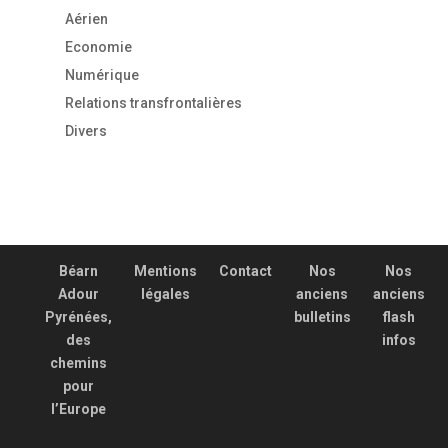
Aérien
Economie
Numérique
Relations transfrontalières
Divers
Béarn
Mentions
Contact
Nos
Nos
Adour
légales
anciens
anciens
Pyrénées,
bulletins
flash
des
infos
chemins
pour
l’Europe