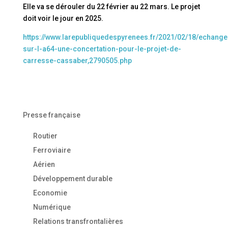
Elle va se dérouler du 22 février au 22 mars. Le projet
doit voir le jour en 2025.
https://www.larepubliquedespyrenees.fr/2021/02/18/echange
sur-l-a64-une-concertation-pour-le-projet-de-
carresse-cassaber,2790505.php
Presse française
Routier
Ferroviaire
Aérien
Développement durable
Economie
Numérique
Relations transfrontalières