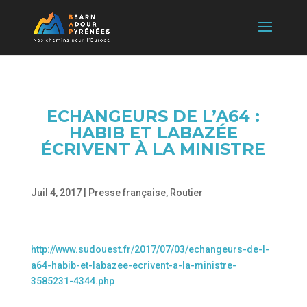
ECHANGEURS DE L’A64 :
HABIB ET LABAZÉE
ÉCRIVENT À LA MINISTRE
Juil 4, 2017
|
Presse française
,
Routier
http://www.sudouest.fr/2017/07/03/echangeurs-de-l-
a64-habib-et-labazee-ecrivent-a-la-ministre-
3585231-4344.php