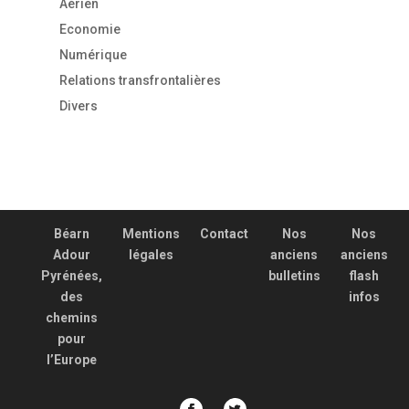
Aérien
Economie
Numérique
Relations transfrontalières
Divers
Béarn
Mentions
Contact
Nos
Nos
Adour
légales
anciens
anciens
Pyrénées,
bulletins
flash
des
infos
chemins
pour
l’Europe