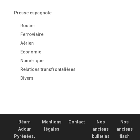
Presse espagnole
Routier
Ferroviaire
Aérien
Economie
Numérique
Relations transfrontalières
Divers
Béarn
Mentions
Contact
Nos
Nos
Adour
légales
anciens
anciens
Pyrénées,
bulletins
flash