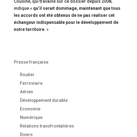
Cousiné, qui travaille sur ce dossier depuis 2008,
indique
« qu’il serait dommage, maintenant que tous
les accords ont été obtenus de ne pas réaliser cet
échangeur indispensable pour le développement de
notre territoire
. »
Presse française
Routier
Ferroviaire
Aérien
Développement durable
Economie
Numérique
Relations transfrontalières
Divers