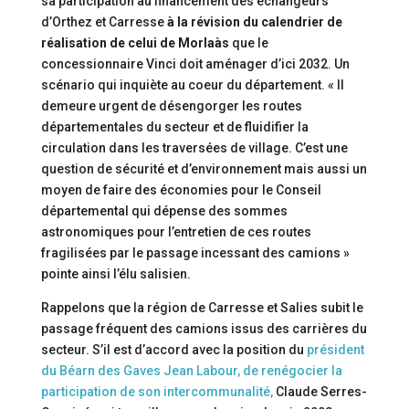
sa participation au financement des échangeurs
d’Orthez et Carresse
à la révision du calendrier de
réalisation de celui de Morlaàs
que le
concessionnaire Vinci doit aménager d’ici 2032. Un
scénario qui inquiète au coeur du département. « Il
demeure urgent de désengorger les routes
départementales du secteur et de fluidifier la
circulation dans les traversées de village. C’est une
question de sécurité et d’environnement mais aussi un
moyen de faire des économies pour le Conseil
départemental qui dépense des sommes
astronomiques pour l’entretien de ces routes
fragilisées par le passage incessant des camions »
pointe ainsi l’élu salisien.
Rappelons que la région de Carresse et Salies subit le
passage fréquent des camions issus des carrières du
secteur. S’il est d’accord avec la position du
président
du Béarn des Gaves Jean Labour, de renégocier la
participation de son intercommunalité,
Claude Serres-