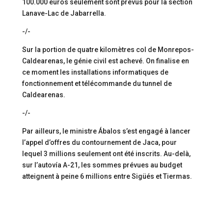
100.000 euros seulement sont prévus pour la section
Lanave-Lac de Jabarrella.
-/-
Sur la portion de quatre kilomètres col de Monrepos-
Caldearenas, le génie civil est achevé. On finalise en
ce moment les installations informatiques de
fonctionnement et télécommande du tunnel de
Caldearenas.
-/-
Par ailleurs, le ministre Ábalos s’est engagé à lancer
l’appel d’offres du contournement de Jaca, pour
lequel 3 millions seulement ont été inscrits. Au-delà,
sur l’autovía A-21, les sommes prévues au budget
atteignent à peine 6 millions entre Sigüés et Tiermas.