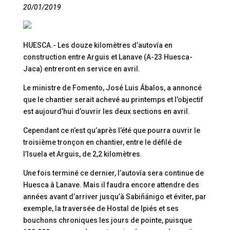
20/01/2019
HUESCA.- Les douze kilomètres d’autovía en
construction entre Arguis et Lanave (A-23 Huesca-
Jaca) entreront en service en avril.
Le ministre de Fomento, José Luis Ábalos, a annoncé
que le chantier serait achevé au printemps et l’objectif
est aujourd’hui d’ouvrir les deux sections en avril.
Cependant ce n’est qu’après l’été que pourra ouvrir le
troisième tronçon en chantier, entre le défilé de
l’Isuela et Arguis, de 2,2 kilomètres.
Une fois terminé ce dernier, l’autovía sera continue de
Huesca à Lanave. Mais il faudra encore attendre des
années avant d’arriver jusqu’à Sabiñánigo et éviter, par
exemple, la traversée de Hostal de Ipiés et ses
bouchons chroniques les jours de pointe, puisque