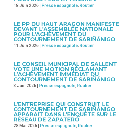
18 Juin 2026
|
Presse espagnole
,
Routier
LE PP DU HAUT ARAGON MANIFESTE
DEVANT L’ASSEMBLÉE NATIONALE
POUR L’ACHÈVEMENT DU
CONTOURNEMENT DE SABIÑÁNIGO
11 Juin 2026
|
Presse espagnole
,
Routier
LE CONSEIL MUNICIPAL DE SALLENT
VOTE UNE MOTION RÉCLAMANT
L’ACHÈVEMENT IMMÉDIAT DU
CONTOURNEMENT DE SABIÑÁNIGO
3 Juin 2026
|
Presse espagnole
,
Routier
L’ENTREPRISE QUI CONSTRUIT LE
CONTOURNEMENT DE SABIÑÁNIGO
APPARAIT DANS L’ENQUÊTE SUR LE
RÉSEAU DE ZAPATERO
28 Mai 2026
|
Presse espagnole
,
Routier