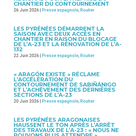
CHANTIER DU CONTOURNEMENT
26 Juin 2026
|
Presse espagnole
,
Routier
LES PYRÉNÉES DÉMARRENT LA
SAISON AVEC DEUX ACCÈS EN
CHANTIER EN RAISON DU BLOCAGE
DE L’A-23 ET LA RÉNOVATION DE L’A-
132
22 Juin 2026
|
Presse espagnole
,
Routier
« ARAGÓN EXISTE » RÉCLAME
L’ACCÉLÉRATION DU
CONTOURNEMENT DE SABIÑÁNIGO
ET L’ACHÈVEMENT DES DERNIÈRES
SECTIONS DE L’A-23
20 Juin 2026
|
Presse espagnole
,
Routier
LES PYRÉNÉES ARAGONAISES
HAUSSENT LE TON APRÈS L’ARRÊT
DES TRAVAUX DE L’A-23 : « NOUS NE
POUVONS PLUS ATTENDRE »