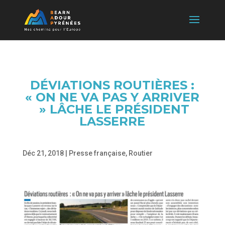
DÉVIATIONS ROUTIÈRES :
« ON NE VA PAS Y ARRIVER
» LÂCHE LE PRÉSIDENT
LASSERRE
Déc 21, 2018
|
Presse française
,
Routier