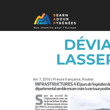
DÉVIA
LASSE
Avr 7, 2016
|
Presse française
,
Routier