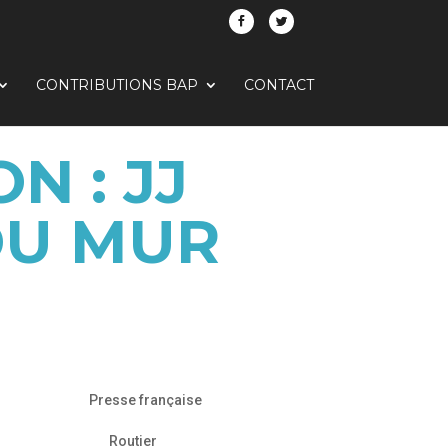
CONTRIBUTIONS BAP
CONTACT
N : JJ
DU MUR
Presse française
Routier