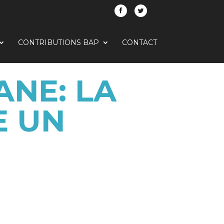
CONTRIBUTIONS BAP
CONTACT
ANE: LA
E UN