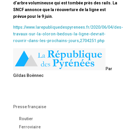
d’arbre volumineuse qui est tombée près des rails. La
SNCF annonce que la réouverture de la ligne est
prévue pour le 9 juin.
https://www.larepubliquedespyrenees.fr/2020/06/04/des-
travaux-sur-la-oloron-bedous-la-ligne-devrait-
rouvrir-dans-les-prochains-jours,2704251.php
Par
Gildas Boënnec
Presse française
Routier
Ferroviaire