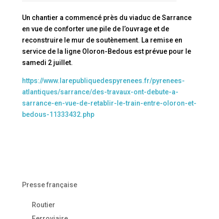
Un chantier a commencé près du viaduc de Sarrance
en vue de conforter une pile de l’ouvrage et de
reconstruire le mur de soutènement. La remise en
service de la ligne Oloron-Bedous est prévue pour le
samedi 2 juillet.
https://www.larepubliquedespyrenees.fr/pyrenees-
atlantiques/sarrance/des-travaux-ont-debute-a-
sarrance-en-vue-de-retablir-le-train-entre-oloron-et-
bedous-11333432.php
Presse française
Routier
Ferroviaire