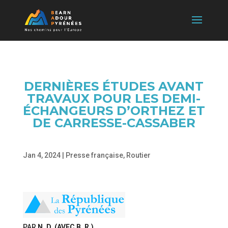
DERNIÈRES ÉTUDES AVANT
TRAVAUX POUR LES DEMI-
ÉCHANGEURS D’ORTHEZ ET
DE CARRESSE-CASSABER
Jan 4, 2024
|
Presse française
,
Routier
PAR
N. D. (AVEC B. R.)
,