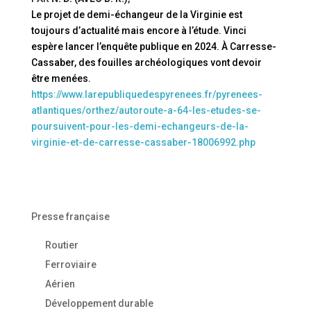
Le projet de demi-échangeur de la Virginie est
toujours d’actualité mais encore à l’étude. Vinci
espère lancer l’enquête publique en 2024. À Carresse-
Cassaber, des fouilles archéologiques vont devoir
être menées.
https://www.larepubliquedespyrenees.fr/pyrenees-
atlantiques/orthez/autoroute-a-64-les-etudes-se-
poursuivent-pour-les-demi-echangeurs-de-la-
virginie-et-de-carresse-cassaber-18006992.php
Presse française
Routier
Ferroviaire
Aérien
Développement durable