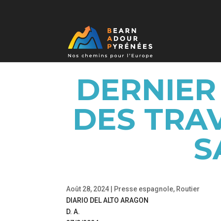
DERNIER
DES TRA
S
Août 28, 2024
|
Presse espagnole
,
Routier
DIARIO DEL ALTO ARAGON
D. A.