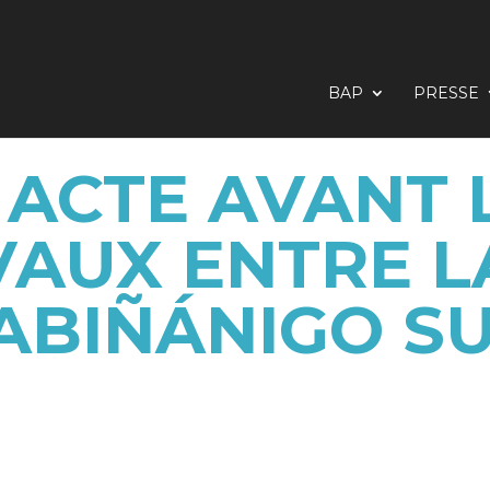
BAP
PRESSE
 ACTE AVANT 
VAUX ENTRE L
ABIÑÁNIGO S