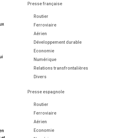
Presse française
Routier
aux
Ferroviaire
Aérien
Développement durable
Economie
ui
Numérique
Relations transfrontalières
Divers
Presse espagnole
Routier
Ferroviaire
Aérien
Economie
 en
 et