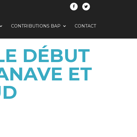
CONTRIBUTIONS BAP
CONTACT
LE DÉBUT
ANAVE ET
UD