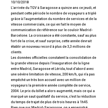
10/10/2018
L’arrivée du TGV à Saragosse a quinze ans ce jeudi, et
pendant cette période le nombre de voyageurs a triplé
grâce à l’augmentation du nombre de services et de la
vitesse commerciale, ce qui en fait le moyen de
communication de référence sur le couloir Madrid-
Barcelone. La croissance a été constante, sauf au plus
fort de la crise, et sauf surprise, cette année devrait
établir un nouveau record à plus de 3,3 millions de
clients.
Les données officielles constatent la consolidation de
la grande vitesse depuis l’inauguration de la ligne
entre Madrid, Saragosse et Lérida, tout d’abord avec
une sévère limitation de vitesse, 200 km/h, qui n’a pas
empêché un très bon accueil avec un million de
voyageurs la première année complète de service,
2004. Le prix du billet a alors augmenté, mais ce qui a
marqué un saut qualitatif du service, c’est la réduction
du temps de trajet de plus de trois heures à 1h45.
Rien que sur Madrid-Saragosse, on a enregistré