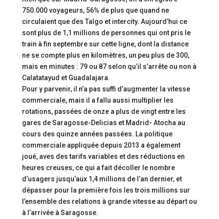
750.000 voyageurs, 56% de plus que quand ne
circulaient que des Talgo et intercity. Aujourd’hui ce
sont plus de 1,1 millions de personnes qui ont pris le
train à fin septembre sur cette ligne, dont la distance
ne se compte plus en kilomètres, un peu plus de 300,
mais en minutes : 79 ou 87 selon qu’il s’arrête ou non à
Calatatayud et Guadalajara.
Pour y parvenir, il n’a pas suffi d’augmenter la vitesse
commerciale, mais il a fallu aussi multiplier les
rotations, passées de onze a plus de vingt entre les
gares de Saragosse-Delicias et Madrid- Atocha au
cours des quinze années passées. La politique
commerciale appliquée depuis 2013 a également
joué, aves des tarifs variables et des réductions en
heures creuses, ce qui a fait décoller le nombre
d’usagers jusqu’aux 1,4 millions de l’an dernier, et
dépasser pour la première fois les trois millions sur
l’ensemble des relations à grande vitesse au départ ou
à l’arrivée à Saragosse.