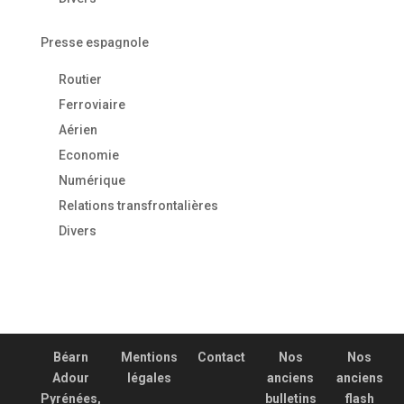
Presse espagnole
Routier
Ferroviaire
Aérien
Economie
Numérique
Relations transfrontalières
Divers
Béarn
Mentions
Contact
Nos
Nos
Adour
légales
anciens
anciens
Pyrénées,
bulletins
flash