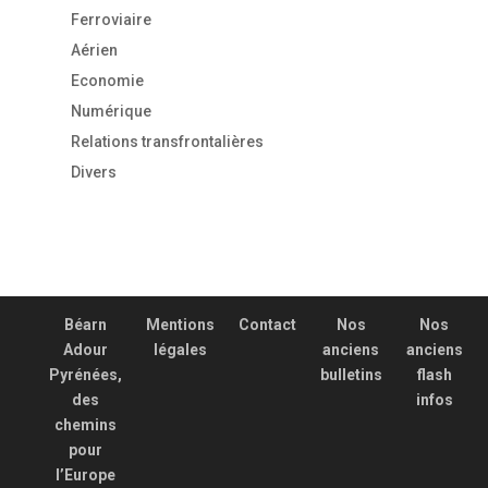
Ferroviaire
Aérien
Economie
Numérique
Relations transfrontalières
Divers
Béarn
Mentions
Contact
Nos
Nos
Adour
légales
anciens
anciens
Pyrénées,
bulletins
flash
des
infos
chemins
pour
l’Europe