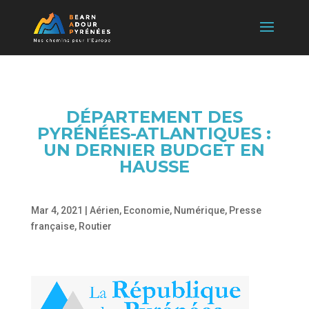
DÉPARTEMENT DES
PYRÉNÉES-ATLANTIQUES :
UN DERNIER BUDGET EN
HAUSSE
Mar 4, 2021
|
Aérien
,
Economie
,
Numérique
,
Presse
française
,
Routier