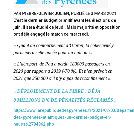
PAR
PIERRE-OLIVIER JULIEN
, PUBLIÉ LE
3 MARS 2021
C’est le dernier budget primitif avant les élections de
juin. Il sera étudié ce jeudi. Mais majorité et opposition
ont déjà engagé le match ce mercredi.
« Quant au contournement d’Oloron, la collectivité y
participera cette année pour un million ».
« L’aéroport de Pau a perdu 180000 passagers en
2020 par rapport à 2019 (-70 %). Et n’en prévoit en
2021 que 250 000 s’il n’y a pas de reconfinement ».
« DÉPLOIEMENT DE LA FIBRE : DÉJÀ
8 MILLIONS D’€ DE PÉNALITÉS RÉCLAMÉS »
https://www.larepubliquedespyrenees.fr/2021/03/03/departe
des-pyrenees-atlantiques-un-dernier-budget-en-
hausse,2794962.php