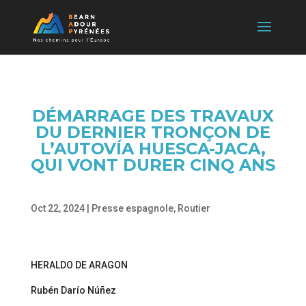
DÉMARRAGE DES TRAVAUX
DU DERNIER TRONÇON DE
L’AUTOVÍA HUESCA-JACA,
QUI VONT DURER CINQ ANS
Oct 22, 2024
|
Presse espagnole
,
Routier
HERALDO DE ARAGON
Rubén Darío Núñez