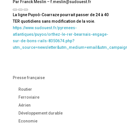
Par Franck Meslin – f.meslin@sudouest.fr
La ligne Puyoô-Coarraze pourrait passer de 24 à 40
TER quotidiens sans modification de la voie.
https://www.sudouest.fr/pyrenees-
atlantiques/puyoo/orthez-le-rer-bearnais-engage-
sur-de-bons-rails-8350674.php?
utm_source=newsletter&utm_medium=email&utm_campaig
Presse française
Routier
Ferroviaire
Aérien
Développement durable
Economie