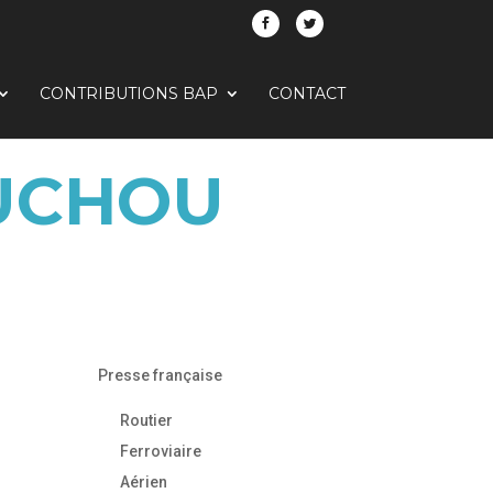
CONTRIBUTIONS BAP
CONTACT
BUCHOU
Presse française
Routier
Ferroviaire
Aérien