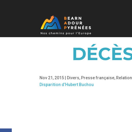
DÉCÈS
Nov 21, 2015
|
Divers
,
Presse française
,
Relation
Disparition d’Hubert Buchou