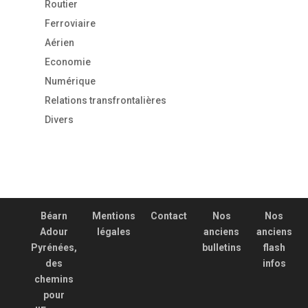
Routier
Ferroviaire
Aérien
Economie
Numérique
Relations transfrontalières
Divers
Béarn
Mentions
Contact
Nos
Nos
Adour
légales
anciens
anciens
Pyrénées,
bulletins
flash
des
infos
chemins
pour