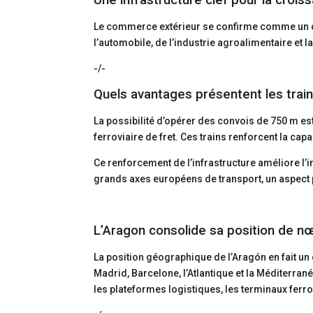
Une infrastructure clef pour la cro
Le commerce extérieur se confirme comme un d
l’automobile, de l’industrie agroalimentaire et 
-/-
Quels avantages présentent les tra
La possibilité d’opérer des convois de 750 m es
ferroviaire de fret. Ces trains renforcent la capa
Ce renforcement de l’infrastructure améliore l’i
grands axes européens de transport, un aspect 
L’Aragon consolide sa position de nœ
La position géographique de l’Aragón en fait un 
Madrid, Barcelone, l’Atlantique et la Méditerran
les plateformes logistiques, les terminaux ferro