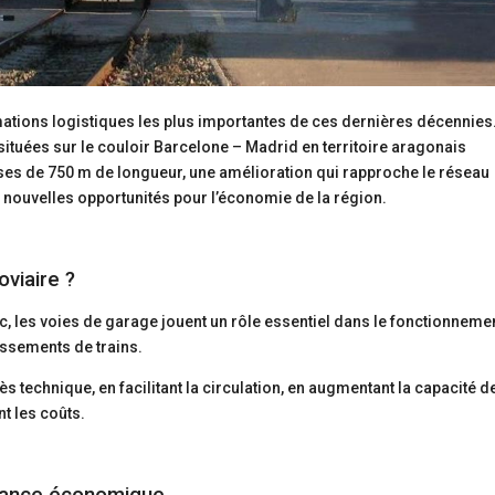
mations logistiques les plus importantes de ces dernières décennies
situées sur le couloir Barcelone – Madrid en territoire aragonais
ises de 750 m de longueur, une amélioration qui rapproche le réseau
nouvelles opportunités pour l’économie de la région.
oviaire ?
c, les voies de garage jouent un rôle essentiel dans le fonctionneme
ssements de trains.
s technique, en facilitant la circulation, en augmentant la capacité d
nt les coûts.