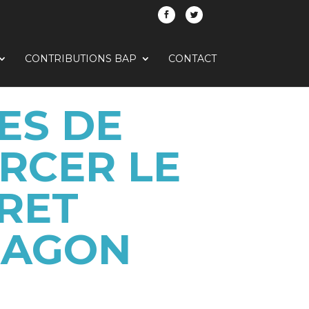
CONTRIBUTIONS BAP
CONTACT
ES DE
RCER LE
RET
RAGON