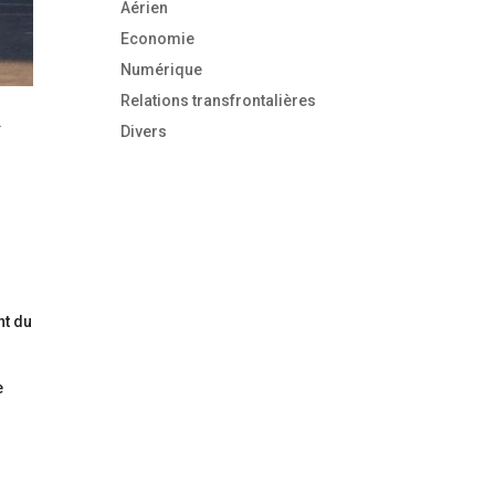
Aérien
Economie
Numérique
Relations transfrontalières
.
Divers
nt du
e