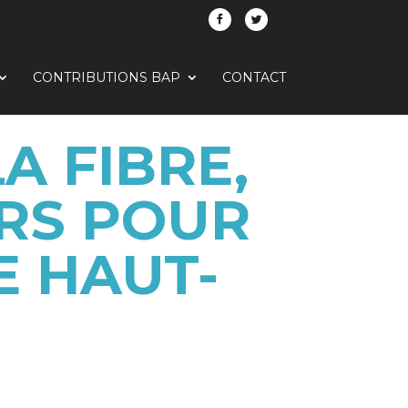
CONTRIBUTIONS BAP
CONTACT
A FIBRE,
RS POUR
E HAUT-