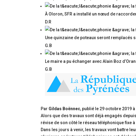
À Oloron, SFR a installé un nœud de raccordem
D.R
Une quinzaine de poteaux seront remplacés su
G.B
Le maire a pu échanger avec Alain Boz d’Oran
G.B
Par
Gildas Boënnec
, publié le
29 octobre 2019 à
Alors que des travaux sont déjà engagés depuis 
révise de son côté le réseau téléphonique fixe à
Dans les jours à venir, les travaux vont battre 