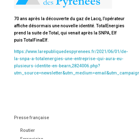
70 ans après la découverte du gaz de Lacq, l’opérateur
affiche désormais une nouvelle identité. TotalEnergies
prend la suite de Total, qui venait après la SNPA, Elf
puis TotalFinaElf.
https://www.larepubliquedespyrenees.fr/2021/06/01/de-
la-snpa-a-totalenergies-une-entreprise-qui-aura-eu-
plusieurs-identite-en-bearn,2824006.php?
utm_source=newsletter&utm_medium=email&utm_campaig
Presse française
Routier