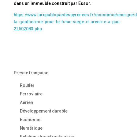
dans un immeuble construit par Essor.
https://www.larepubliquedespyrenees.fr/economie/energie/d
la-geothermie-pour-le-futur-siege-d-arverne-a-pau-
22502083.php
Presse française
Routier
Ferroviaire
Aérien
Développement durable
Economie
Numérique
Relations transfrontalières