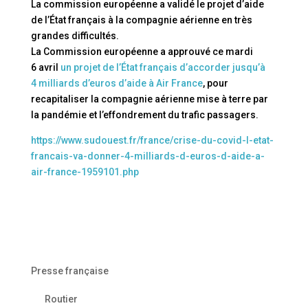
La commission européenne a validé le projet d’aide
de l’État français à la compagnie aérienne en très
grandes difficultés.
La Commission européenne a approuvé ce mardi
6 avril
un projet de l’État français d’accorder jusqu’à
4 milliards d’euros d’aide à Air France
, pour
recapitaliser la compagnie aérienne mise à terre par
la pandémie et l’effondrement du trafic passagers.
https://www.sudouest.fr/france/crise-du-covid-l-etat-
francais-va-donner-4-milliards-d-euros-d-aide-a-
air-france-1959101.php
Presse française
Routier