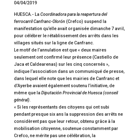
04/04/2019
HUESCA.- La
Coordinadora para la reapertura del
ferrocarril Canfranc-Olorón
(Crefco) suspend la
manifestation qu’elle avait organisée dimanche 7 avril,
pour célébrer le rétablissement des arrêts dans les
villages situés sur la ligne de Canfranc.
Le motif de l’annulation est que « deux maires
seulement ont confirmé leur présence (Castiello de
Jaca et Caldearenas) sur les cinq concernés »,
indique l’association dans un communiqué de presse,
dans lequel elle note que les mairies de Canfranc et
d’Ayerbe avaient également soutenu l’initiative, de
même que la
Diputación Provincial de Huesca (conseil
général)
.
« Si les représentants des citoyens qui ont subi
pendant presque six ans la suppression des arrêts ne
considèrent pas que leur retour, obtenu grâce à la
mobilisation citoyenne, soutenue constamment par
Crefco, ne mérite pas une célébration, la