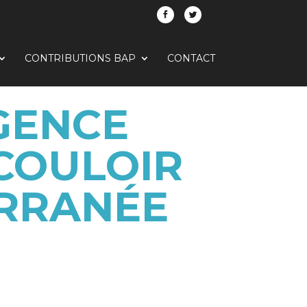
CONTRIBUTIONS BAP
CONTACT
GENCE
 COULOIR
ERRANÉE