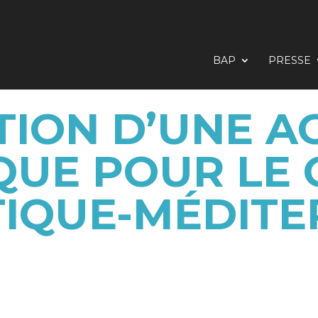
BAP
PRESSE
TION D’UNE A
QUE POUR LE
IQUE-MÉDIT