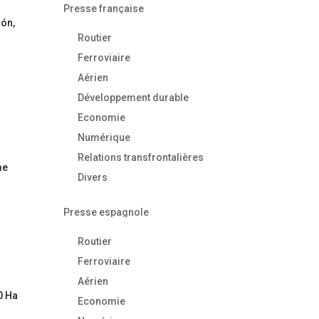
Presse française
gón,
Routier
Ferroviaire
Aérien
Développement durable
Economie
Numérique
Relations transfrontalières
me
Divers
s
Presse espagnole
Routier
Ferroviaire
Aérien
0 Ha
Economie