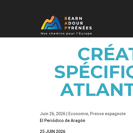
CRÉA
SPÉCIFI
ATLANT
Juin 26, 2026
|
Economie
,
Presse espagnole
El Periódico de Aragón
25 JUIN 2026