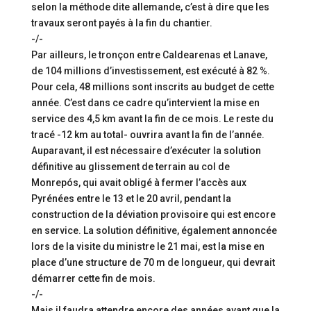
selon la méthode dite allemande, c’est à dire que les
travaux seront payés à la fin du chantier.
-/-
Par ailleurs, le tronçon entre Caldearenas et Lanave,
de 104 millions d’investissement, est exécuté à 82 %.
Pour cela, 48 millions sont inscrits au budget de cette
année. C’est dans ce cadre qu’intervient la mise en
service des 4,5 km avant la fin de ce mois. Le reste du
tracé -12 km au total- ouvrira avant la fin de l’année.
Auparavant, il est nécessaire d’exécuter la solution
définitive au glissement de terrain au col de
Monrepós, qui avait obligé à fermer l’accès aux
Pyrénées entre le 13 et le 20 avril, pendant la
construction de la déviation provisoire qui est encore
en service. La solution définitive, également annoncée
lors de la visite du ministre le 21 mai, est la mise en
place d’une structure de 70 m de longueur, qui devrait
démarrer cette fin de mois.
-/-
Mais il faudra attendre encore des années avant que la