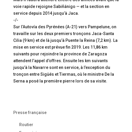
voie rapide rejoigne Sabiñánigo — et la section en
service depuis 2014 jusqu’à Jaca.
-/-
Sur l’Autovía des Pyrénées (A-21) vers Pampelune, on
travaille sur les deux premiers tronçons Jaca-Santa
Cilia (9 km) et de là jusqu’à Puente la Reina (7,2 km). La
mise en service est prévue fin 2019. Les 11,86 km
suivants pour rejoindre la province de Zaragoza
attendent l’appel d’offres. Ensuite les km suivants
jusqu’à la Navarre sont en service, à l’exception du
tronçon entre Sigüés et Tiermas, où le ministre De la
Serna a posé la première pierre lors de sa visite.
Presse française
Routier