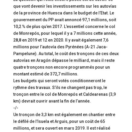
que vont devenir les investissements sur les autovías
de la province de Huesca dans le budget de l’Etat. Le
gouvernement du PP avait annoncé 97,1 millions, soit
10,2 % de plus qu’en 2017. L’essentiel concerne le col
de Monrepós, pour lequel il y a 7 millions cette année,
28,8 en 2019 et 12 en 2020. Il y avait également 7,6
millions pour l’autovía des Pyrénées (A-21 Jaca-
Pampelune). Au total, le coût des tronçons de ces deux
autovías en Aragón dépasse le milliard, mais il reste
quatre tronçons non encore programmés pour un
montant estimé de 372,7 millions.
Les budgets qui seront votés conditionneront le
rythme des travaux. S’ils ne changent pas trop, le
tronçon entre le col de Monrepós et Caldearenas (3,9
km) devrait ouvrir avant la fin de l’année.
-/-
Un tronçon de 3,3 km est également en chantier entre
le défilé de l’Isuela et Arguis, pour un coût de 65
millions, et sera ouvert en mars 2019. Il est réalisé