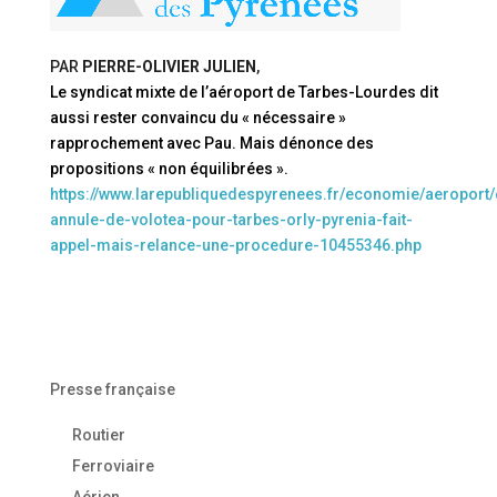
PAR
PIERRE-OLIVIER JULIEN
,
Le syndicat mixte de l’aéroport de Tarbes-Lourdes dit
aussi rester convaincu du « nécessaire »
rapprochement avec Pau. Mais dénonce des
propositions « non équilibrées ».
https://www.larepubliquedespyrenees.fr/economie/aeroport/
annule-de-volotea-pour-tarbes-orly-pyrenia-fait-
appel-mais-relance-une-procedure-10455346.php
Presse française
Routier
Ferroviaire