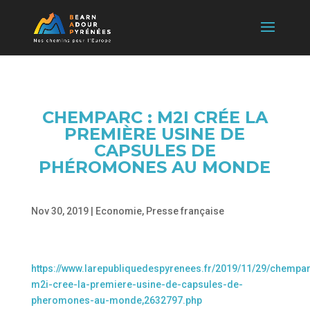
CHEMPARC : M2I CRÉE LA
PREMIÈRE USINE DE
CAPSULES DE
PHÉROMONES AU MONDE
Nov 30, 2019
|
Economie
,
Presse française
https://www.larepubliquedespyrenees.fr/2019/11/29/chempa
m2i-cree-la-premiere-usine-de-capsules-de-
pheromones-au-monde,2632797.php