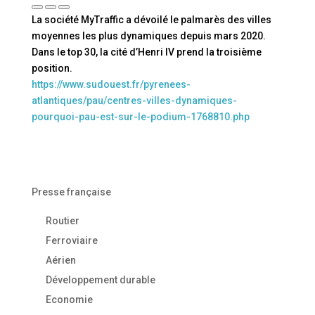
La société MyTraffic a dévoilé le palmarès des villes
moyennes les plus dynamiques depuis mars 2020.
Dans le top 30, la cité d’Henri IV prend la troisième
position.
https://www.sudouest.fr/pyrenees-
atlantiques/pau/centres-villes-dynamiques-
pourquoi-pau-est-sur-le-podium-1768810.php
Presse française
Routier
Ferroviaire
Aérien
Développement durable
Economie