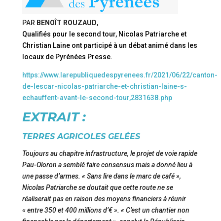
PAR
BENOÎT ROUZAUD
,
Qualifiés pour le second tour, Nicolas Patriarche et
Christian Laine ont participé à un débat animé dans les
locaux de Pyrénées Presse.
https://www.larepubliquedespyrenees.fr/2021/06/22/canton-
de-lescar-nicolas-patriarche-et-christian-laine-s-
echauffent-avant-le-second-tour,2831638.php
EXTRAIT :
TERRES AGRICOLES GELÉES
Toujours au chapitre infrastructure, le projet de voie rapide
Pau-Oloron a semblé faire consensus mais a donné lieu à
une passe d’armes. « Sans lire dans le marc de café »,
Nicolas Patriarche se doutait que cette route ne se
réaliserait pas en raison des moyens financiers à réunir
« entre 350 et 400 millions d’€ ». « C’est un chantier non