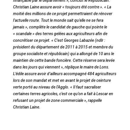
finançable par le département », conclut le Républicain.
Christian Laine assure avoir « toujours été contre ». « La
moitié des millions de ce projet permettraient de rénover
l’actuelle route. Tout le monde sait qu’elle ne se fera
jamais », complète le candidat de gauche qui pointe le
« scandale » des terres gelées aux agriculteurs afin de
concrétiser ce projet. « C’est Georges Labazée (ndlr :
président du département de 2011 à 2015 et membre du
groupe socialiste et républicain) qui a allongé de 10 ans le
maintien de cette bande foncière. Cette réserve sera levée
dans les jours qui viennent », réplique le maire de Lons.
L’édile assure avoir d’ailleurs accompagné 484 agriculteurs
lors de son mandat et met en avant le projet de ceinture
verte porté au niveau de l’Agglo. « Il faut sacraliser
certaines terres agricoles, c’est ce qu’on a fait à Lescar en
refusant un projet de zone commerciale », rappelle
Christian Laine.