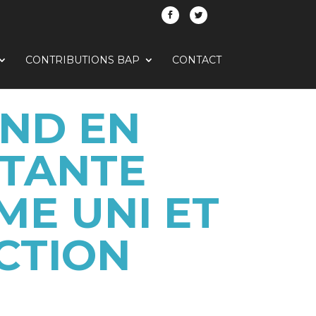
CONTRIBUTIONS BAP
CONTACT
ND EN
RTANTE
E UNI ET
CTION