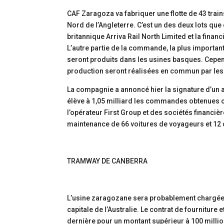
CAF Zaragoza va fabriquer une flotte de 43 trains
Nord de l’Angleterre. C’est un des deux lots qu
britannique Arriva Rail North Limited et la finan
L’autre partie de la commande, la plus important
seront produits dans les usines basques. Cependa
production seront réalisées en commun par les 
La compagnie a annoncé hier la signature d’un a
élève à 1,05 milliard les commandes obtenues 
l’opérateur First Group et des sociétés financièr
maintenance de 66 voitures de voyageurs et 12 c
TRAMWAY DE CANBERRA
L’usine zaragozane sera probablement chargée a
capitale de l’Australie. Le contrat de fournitur
dernière pour un montant supérieur à 100 milli