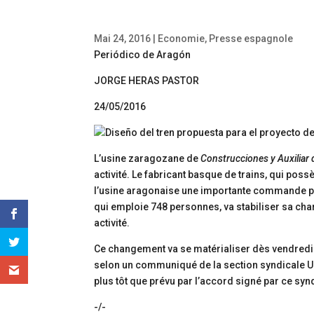
Mai 24, 2016
|
Economie
,
Presse espagnole
Periódico de Aragón
JORGE HERAS PASTOR
24/05/2016
L’usine zaragozane de
Construcciones y Auxiliar 
activité. Le fabricant basque de trains, qui poss
l’usine aragonaise une importante commande pou
qui emploie 748 personnes, va stabiliser sa char
activité.
Ce changement va se matérialiser dès vendredi 
selon un communiqué de la section syndicale UG
plus tôt que prévu par l’accord signé par ce synd
-/-