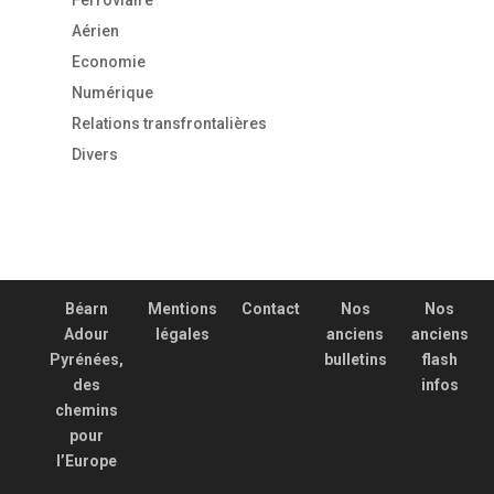
Ferroviaire
Aérien
Economie
Numérique
Relations transfrontalières
Divers
Béarn
Mentions
Contact
Nos
Nos
Adour
légales
anciens
anciens
Pyrénées,
bulletins
flash
des
infos
chemins
pour
l’Europe