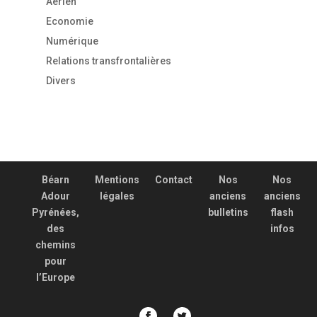
Aérien
Economie
Numérique
Relations transfrontalières
Divers
Béarn
Mentions
Contact
Nos
Nos
Adour
légales
anciens
anciens
Pyrénées,
bulletins
flash
des
infos
chemins
pour
l’Europe