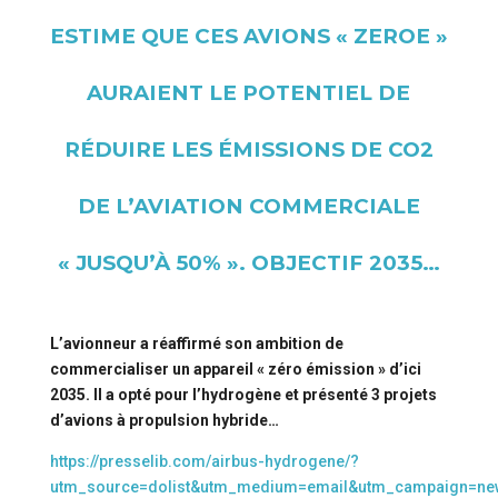
ESTIME QUE CES AVIONS « ZEROE »
AURAIENT LE POTENTIEL DE
RÉDUIRE LES ÉMISSIONS DE CO2
DE L’AVIATION COMMERCIALE
« JUSQU’À 50% ». OBJECTIF 2035…
L’avionneur a réaffirmé son ambition de
commercialiser un appareil « zéro émission » d’ici
2035. Il a opté pour l’hydrogène et présenté 3 projets
d’avions à propulsion hybride…
https://presselib.com/airbus-hydrogene/?
utm_source=dolist&utm_medium=email&utm_campaign=new