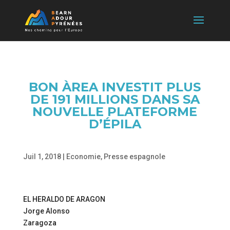
BON ÀREA INVESTIT PLUS
DE 191 MILLIONS DANS SA
NOUVELLE PLATEFORME
D’ÉPILA
Juil 1, 2018
|
Economie
,
Presse espagnole
EL HERALDO DE ARAGON
Jorge Alonso
Zaragoza