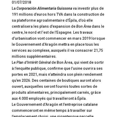
01/07/2018
La
Corporación Alimentaria Guissona
va investir plus de
191 millions d’euros hors TVA dans la construction de
sa plateforme agroalimentaire d’Épila, d’où elle
centralisera les plans d’expansion de
Bon Àrea
dans le
centre, le nord et l‘est de l’Espagne. Les travaux
d’urbanisation vont commencer en mars 2019 lorsque
le Gouvernement d’Aragón mettra en place tous les
services au complexe, auxquels il va consacrer 21,75
millions supplémentaires.
Le
Plan d’Intérêt Général
de Bon Àrea, qui vient de sortir
à l’enquête publique, confirme que l’usine ouvrira ses
portes en 2021, mais n’atteindra son plein rendement
qu’en 2026. Des centaines de boutiques auront alors
ouvert, auxquelles seront fournis toutes sortes de
produits alimentaires, principalement carnés, grâce
aux 4.000 employés qui travailleront à Épila.
Le Gouvernement d’Aragón et l’entreprise catalane
commenceront en même temps à travailler sur
l’emplacement choisi, une gigantesque parcelle