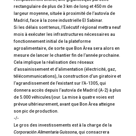
rectangulaire de plus de 3 km de long et 450 m de
largeur moyenne, située à proximité de l’autovía de
Madrid, face à la zone industrielle El Sabinar.
Si les délais sont tenus, l’Exécutif régional mettra neuf
mois à exécuter les infrastructures nécessaires au
fonctionnement initial de la plateforme
agroalimentaire, de sorte que Bon Àrea sera alors en
mesure de lancer le chantier fin de l’année prochaine.
Cela implique la réalisation des réseaux
d’assainissement et d’alimentation (électricité, gaz,
télécommunications), la construction d’un giratoire et
l’agrandissement de l’existant sur l’A-1305, qui
donnera accès depuis l’autovía de Madrid (A-2) à plus
de 5.000 véhicules/jour. La mise à quatre voies est
prévue ultérieurement, avant que Bon Àrea atteigne
son pic de production.
-/-
Le gros des investissements est à la charge de la
Corporación Alimentaria Guissona
, qui consacrera