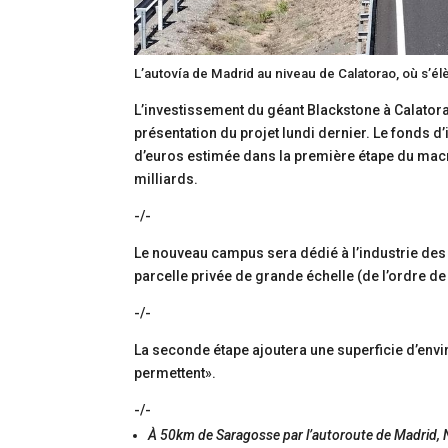
L’autovía de Madrid au niveau de Calatorao, où s’é
L’investissement du géant Blackstone à Calatora
présentation du projet lundi dernier. Le fonds d
d’euros estimée dans la première étape du macro
milliards.
-/-
Le nouveau campus sera dédié à l’industrie des
parcelle privée de grande échelle (de l’ordre de
-/-
La seconde étape ajoutera une superficie d’envi
permettent».
-/-
À 50km de Saragosse par l’autoroute de Madrid,