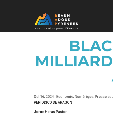
BLAC
MILLIARD
Oct 16, 2024
|
Economie
,
Numérique
,
Presse es
PERIODICO DE ARAGON
Jorge Heras Pastor