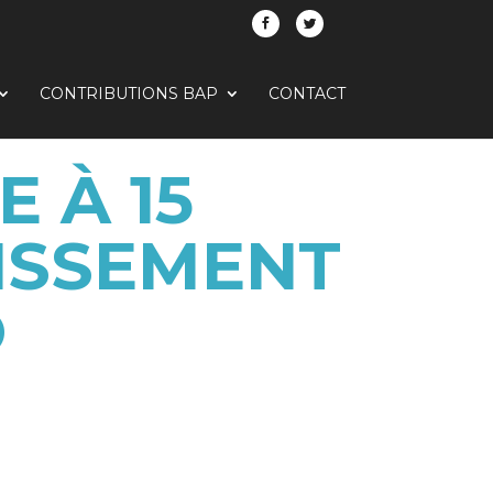
CONTRIBUTIONS BAP
CONTACT
 À 15
TISSEMENT
O