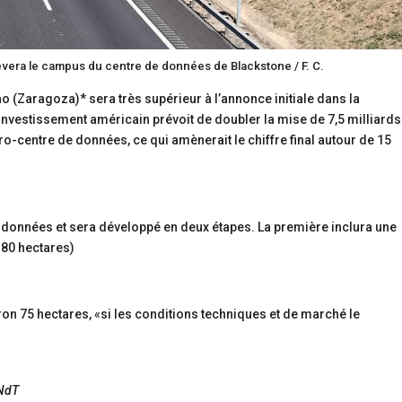
lèvera le campus du centre de données de Blackstone / F. C.
o (Zaragoza)* sera très supérieur à l’annonce initiale dans la
’investissement américain prévoit de doubler la mise de 7,5 milliards
-centre de données, ce qui amènerait le chiffre final autour de 15
 données et sera développé en deux étapes. La première inclura une
 80 hectares)
ron 75 hectares, «si les conditions techniques et de marché le
 NdT