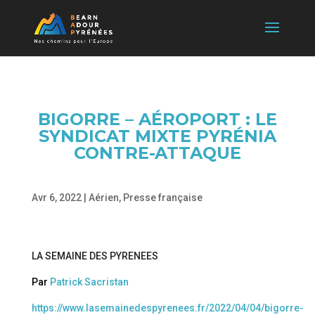
BIGORRE – AÉROPORT : LE
SYNDICAT MIXTE PYRÉNIA
CONTRE-ATTAQUE
Avr 6, 2022
|
Aérien
,
Presse française
LA SEMAINE DES PYRENEES
Par
Patrick Sacristan
https://www.lasemainedespyrenees.fr/2022/04/04/bigorre-