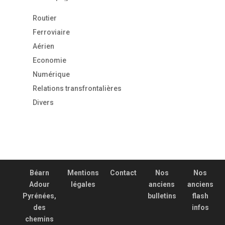
Routier
Ferroviaire
Aérien
Economie
Numérique
Relations transfrontalières
Divers
Béarn
Mentions
Contact
Nos
Nos
Adour
légales
anciens
anciens
Pyrénées,
bulletins
flash
des
infos
chemins