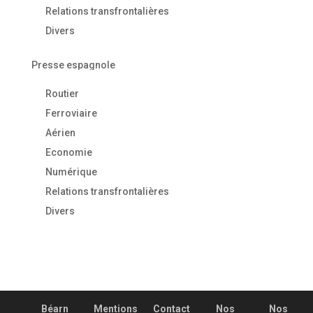
Relations transfrontalières
Divers
Presse espagnole
Routier
Ferroviaire
Aérien
Economie
Numérique
Relations transfrontalières
Divers
Béarn
Mentions
Contact
Nos
Nos