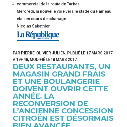
Mercredi, la nouvelle voie vers le stade du Hameau
était en cours de bitumage.
Nicolas Sabathier
PAR
PIERRE-OLIVIER JULIEN
, PUBLIÉ LE
17 MARS 2017
À 19H48
, MODIFIÉ
LE18 MARS 2017
.
DEUX RESTAURANTS, UN
MAGASIN GRAND FRAIS
ET UNE BOULANGERIE
DOIVENT OUVRIR CETTE
ANNÉE. LA
RECONVERSION DE
L’ANCIENNE CONCESSION
CITROËN EST DÉSORMAIS
BIEN AVANCÉE.