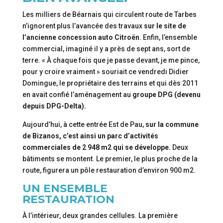
Les milliers de Béarnais qui circulent route de Tarbes
n’ignorent plus l’avancée des travaux
sur le site de
l’ancienne concession auto Citroën
. Enfin, l’ensemble
commercial, imaginé il y a près de sept ans, sort de
terre. « À chaque fois que je passe devant, je me pince,
pour y croire vraiment » souriait ce vendredi Didier
Domingue, le propriétaire des terrains et qui dès 2011
en avait confié l’aménagement au
groupe DPG (devenu
depuis DPG-Delta).
Aujourd’hui, à cette entrée Est de Pau,
sur la commune
de Bizanos, c’est ainsi un parc d’activités
commerciales de 2 948 m2 qui se développe.
Deux
bâtiments se montent. Le premier, le plus proche de la
route, figurera un pôle restauration d’environ 900 m2.
UN ENSEMBLE
RESTAURATION
À l’intérieur, deux grandes cellules. La première