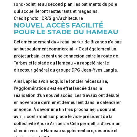
rond-point, et au second plan, les bâtiments du pôle
qui accueilleront restaurants et magasins.
Crédit photo : DR/Sign’Architecture
NOUVEL ACCÈS FACILITÉ
POUR LE STADE DU HAMEAU
Cet aménagement du « retail park » de Bizanos n’a pas
un but seulement commercial. « C’est également un
projet urbain, créant une connexion entre la route de
Tarbes et le stade du Hameau » a rappelé hier le
directeur général du groupe DPG Jean-Yves Langla.
Ainsi, après avoir acquis le foncier nécessaire,
l’Agglomération s’est en effet lancée dans la
réalisation d’un nouvel accès. Les travaux ont débuté
en novembre dernier et demeurent dans le calendrier
annoncé. À savoir
une fin très prochaine, « courant
avril »
confirmait sur place le vice-président de la
collectivité André Arribes. « Cela permettra d’avoir un
chemin vers le Hameau supplémentaire, sécurisé et