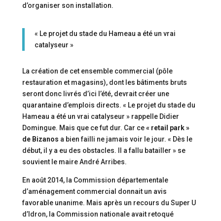
d’organiser son installation.
« Le projet du stade du Hameau a été un vrai
catalyseur »
La création de cet ensemble commercial (pôle
restauration et magasins), dont les bâtiments bruts
seront donc livrés d’ici l’été, devrait créer une
quarantaine d’emplois directs. « Le projet du stade du
Hameau a été un vrai catalyseur » rappelle Didier
Domingue. Mais que ce fut dur. Car ce
« retail park »
de Bizanos
a bien failli ne jamais voir le jour. « Dès le
début, il y a eu des obstacles. Il a fallu batailler » se
souvient le maire André Arribes.
En août 2014, la Commission départementale
d’aménagement commercial donnait un avis
favorable unanime. Mais après un recours du Super U
d’Idron, la Commission nationale avait retoqué