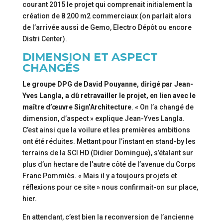
courant 2015 le projet qui comprenait initialement la
création de 8 200 m2 commerciaux (on parlait alors
de l’arrivée aussi de Gemo, Electro Dépôt ou encore
Distri Center).
DIMENSION ET ASPECT
CHANGÉS
Le groupe DPG de David Pouyanne, dirigé par Jean-
Yves Langla, a dû retravailler le projet, en lien avec le
maître d’œuvre Sign’Architecture
. « On l’a changé de
dimension, d’aspect » explique Jean-Yves Langla.
C’est ainsi que la voilure et les premières ambitions
ont été réduites. Mettant pour l’instant en stand-by les
terrains de la SCI HD (Didier Domingue), s’étalant sur
plus d’un hectare de l’autre côté de l’avenue du Corps
Franc Pommiès. « Mais il y a toujours projets et
réflexions pour ce site » nous confirmait-on sur place,
hier.
En attendant, c’est bien la reconversion de l’ancienne