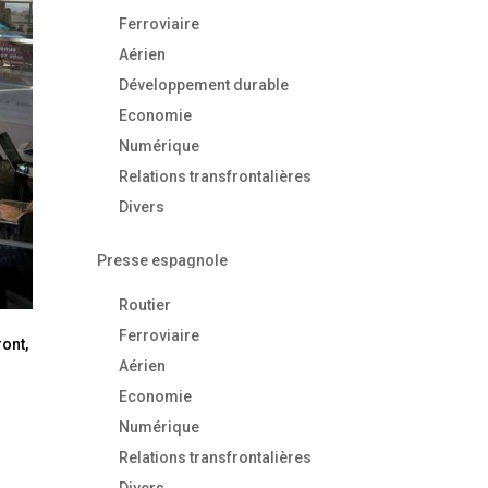
Ferroviaire
Aérien
Développement durable
Economie
Numérique
Relations transfrontalières
Divers
Presse espagnole
Routier
Ferroviaire
ront,
Aérien
Economie
Numérique
Relations transfrontalières
Divers