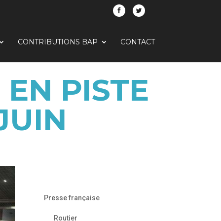
CONTRIBUTIONS BAP
CONTACT
 EN PISTE
JUIN
Presse française
Routier