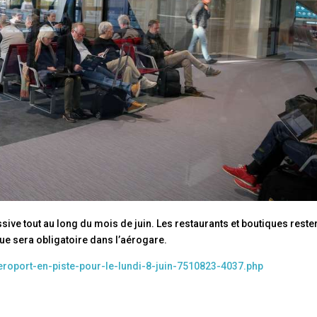
ssive tout au long du mois de juin. Les restaurants et boutiques reste
que sera obligatoire dans l’aérogare.
aeroport-en-piste-pour-le-lundi-8-juin-7510823-4037.php