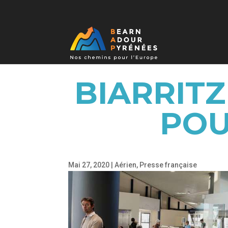
BIARRITZ
POU
Mai 27, 2020
|
Aérien
,
Presse française