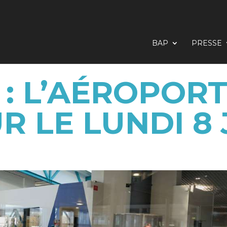
BAP
PRESSE
 : L’AÉROPORT
R LE LUNDI 8 