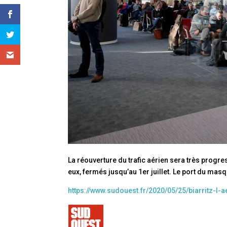
La réouverture du trafic aérien sera très progre
eux, fermés jusqu’au 1er juillet. Le port du mas
https://www.sudouest.fr/2020/05/25/biarritz-l-