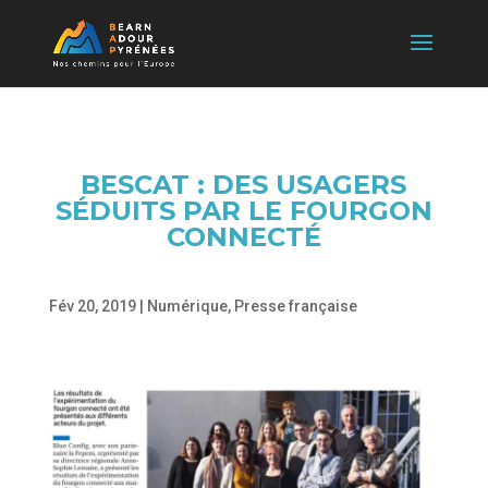
BESCAT : DES USAGERS
SÉDUITS PAR LE FOURGON
CONNECTÉ
Fév 20, 2019
|
Numérique
,
Presse française