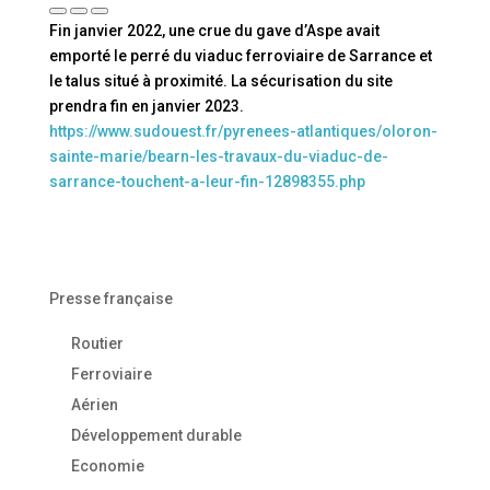
Fin janvier 2022, une crue du gave d’Aspe avait
emporté le perré du viaduc ferroviaire de Sarrance et
le talus situé à proximité. La sécurisation du site
prendra fin en janvier 2023.
https://www.sudouest.fr/pyrenees-atlantiques/oloron-
sainte-marie/bearn-les-travaux-du-viaduc-de-
sarrance-touchent-a-leur-fin-12898355.php
Presse française
Routier
Ferroviaire
Aérien
Développement durable
Economie